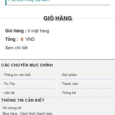
GIỎ HÀNG
0
mặt hàng
Giỏ hàng :
VND
Tổng :
0
Xem chi tiết
CÁC CHUYÊN MỤC CHÍNH
Thông tin cần biết
Sản phẩm
Tin Tức
Thành viên
Liên hệ
Thống kê
THÔNG TIN CẦN BIẾT
Về chúng tôi
Mua hàng - Cách thức thanh toán