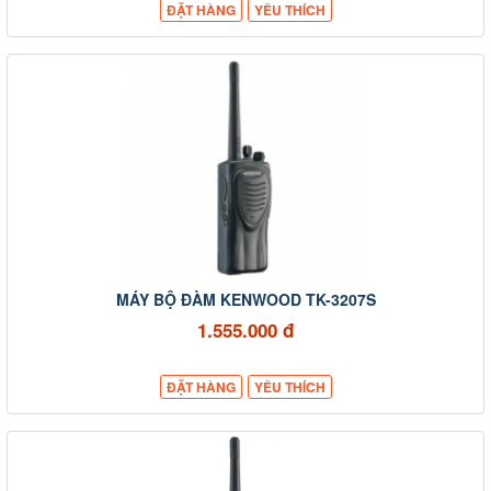
ĐẶT HÀNG
YÊU THÍCH
MÁY BỘ ĐÀM KENWOOD TK-3207S
1.555.000 đ
ĐẶT HÀNG
YÊU THÍCH