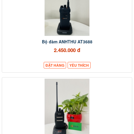
Bộ đàm ANHTHU AT3688
2.450.000 đ
ĐẶT HÀNG
YÊU THÍCH