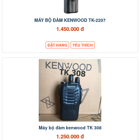
MÁY BỘ ĐÀM KENWOOD TK-2207
1.450.000 đ
ĐẶT HÀNG
YÊU THÍCH
Máy bộ đàm kenwood TK 308
1.250.000 đ