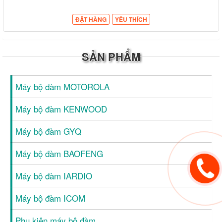
ĐẶT HÀNG
YÊU THÍCH
SẢN PHẨM
Máy bộ đàm MOTOROLA
Máy bộ đàm KENWOOD
Máy bộ đàm GYQ
Máy bộ đàm BAOFENG
Máy bộ đàm IARDIO
Máy bộ đàm ICOM
Phụ kiện máy bộ đàm