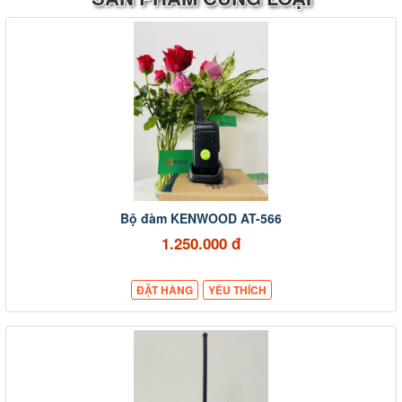
Bộ đàm KENWOOD AT-566
1.250.000 đ
ĐẶT HÀNG
YÊU THÍCH