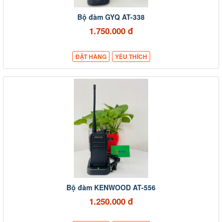
Bộ đàm GYQ AT-338
1.750.000 đ
ĐẶT HÀNG
YÊU THÍCH
Bộ đàm KENWOOD AT-556
1.250.000 đ