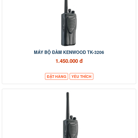
MÁY BỘ ĐÀM KENWOOD TK-3206
1.450.000 đ
ĐẶT HÀNG
YÊU THÍCH