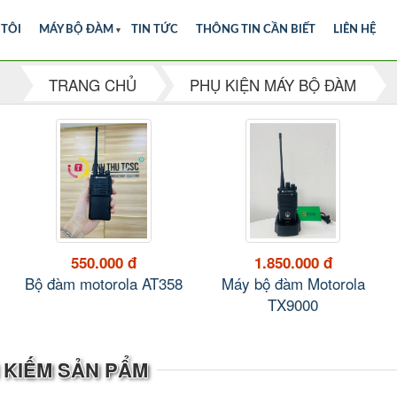
 TÔI
MÁY BỘ ĐÀM
▼
TIN TỨC
THÔNG TIN CẦN BIẾT
LIÊN HỆ
TRANG CHỦ
PHỤ KIỆN MÁY BỘ ĐÀM
550.000 đ
1.850.000 đ
Bộ đàm motorola AT358
Máy bộ đàm Motorola
TX9000
 KIẾM SẢN PẨM