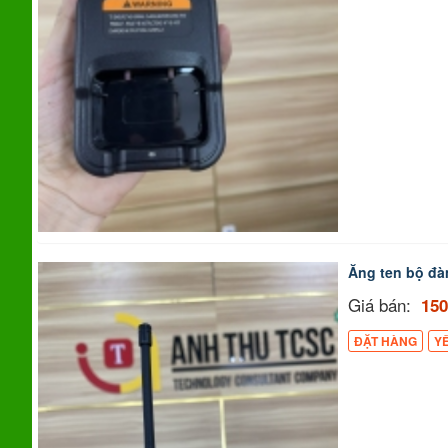
Ăng ten bộ đ
Giá bán:
150
ĐẶT HÀNG
Y