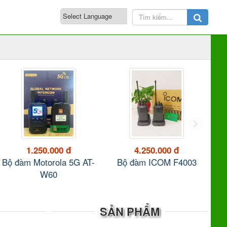
1.250.000 đ
4.250.000 đ
Bộ đàm Motorola 5G AT-
Bộ đàm ICOM F4003
W60
SẢN PHẨM