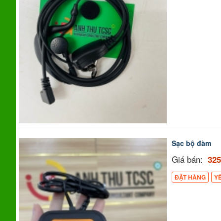
Sạc bộ đàm
Giá bán:
325
ĐẶT HÀNG
Y