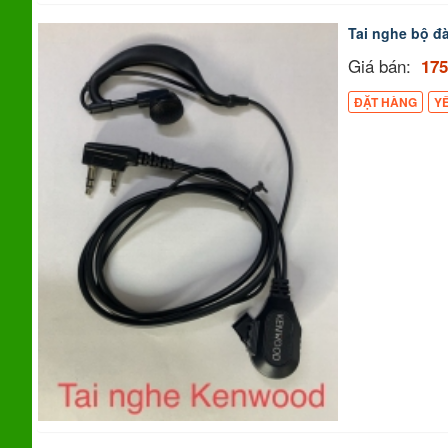
Tai nghe bộ 
Giá bán:
175
ĐẶT HÀNG
Y