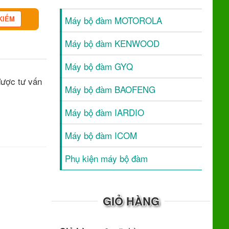
Máy bộ đàm MOTOROLA
Máy bộ đàm KENWOOD
Máy bộ đàm GYQ
được tư vấn
Máy bộ đàm BAOFENG
Máy bộ đàm IARDIO
Máy bộ đàm ICOM
Phụ kiện máy bộ đàm
GIỎ HÀNG