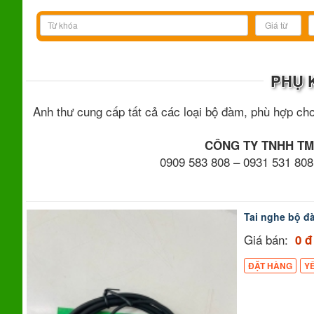
PHỤ 
Anh thư cung cấp tất cả các loại bộ đàm, phù hợp cho
CÔNG TY TNHH TM
0909 583 808 – 0931 531 808
Tai nghe bộ đ
Giá bán:
0 đ
ĐẶT HÀNG
Y