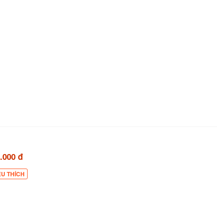
.000 đ
ÊU THÍCH