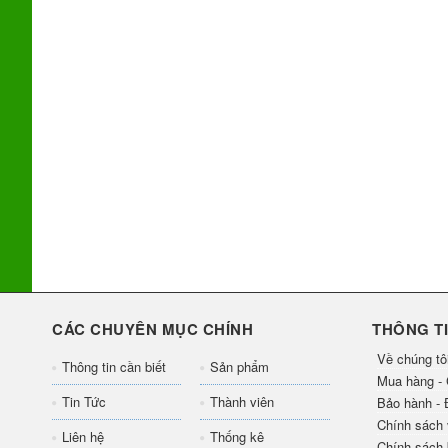
CÁC CHUYÊN MỤC CHÍNH
THÔNG TI
Về chúng tô
Thông tin cần biết
Sản phẩm
Mua hàng - 
Tin Tức
Thành viên
Bảo hành - Đ
Chính sách 
Liên hệ
Thống kê
Chính sách