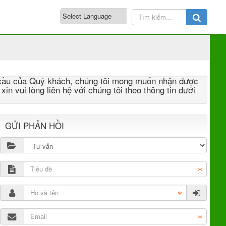
 cầu của Quý khách, chúng tôi mong muốn nhận được
n vui lòng liên hệ với chúng tôi theo thông tin dưới
GỬI PHẢN HỒI