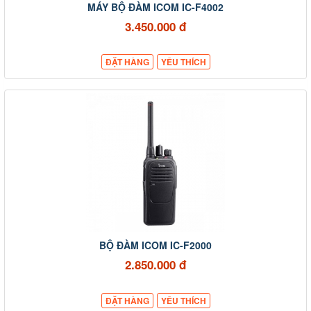
MÁY BỘ ĐÀM ICOM IC-F4002
3.450.000 đ
ĐẶT HÀNG
YÊU THÍCH
BỘ ĐÀM ICOM IC-F2000
2.850.000 đ
ĐẶT HÀNG
YÊU THÍCH