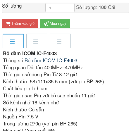
Số lượng
Số lượng:
Cái
100
Thêm vào giỏ
Mua ngay
Bộ đàm ICOM IC-F4003
Thông số
Bộ đàm ICOM IC-F4003
Tổng quan Dải tần 400MHz–470MHz
Thời gian sử dụng Pin Từ 8-12 giờ
Kích thước: 58x111x35.5 mm (với pin BP-265)
Chất liệu pin Lithium
Thời gian sạc Pin với bộ sạc chuẩn 11 giờ
Số kênh nhớ 16 kênh nhớ
Kích thước Có sẵn
Nguồn Pin 7.5 V
Trọng lượng 270g (với pin BP-265)
Máy phát Công xuất 5W