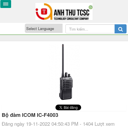
Bộ đàm ICOM IC-F4003
Đăng ngày 19-11-2022 04:50:43 PM - 1404 Lượt xem