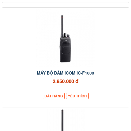
MÁY BỘ ĐÀM ICOM IC-F1000
2.850.000 đ
ĐẶT HÀNG
YÊU THÍCH