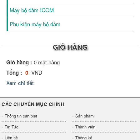
Máy bộ đàm ICOM
Phụ kiện máy bộ đàm
GIỎ HÀNG
0
mặt hàng
Giỏ hàng :
VND
Tổng :
0
Xem chi tiết
CÁC CHUYÊN MỤC CHÍNH
Thông tin cần biết
Sản phẩm
Tin Tức
Thành viên
Liên hệ
Thống kê