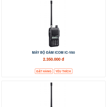
MÁY BỘ ĐÀM ICOM IC-V80
2.350.000 đ
ĐẶT HÀNG
YÊU THÍCH