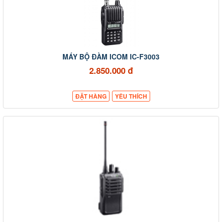
MÁY BỘ ĐÀM ICOM IC-F3003
2.850.000 đ
ĐẶT HÀNG
YÊU THÍCH