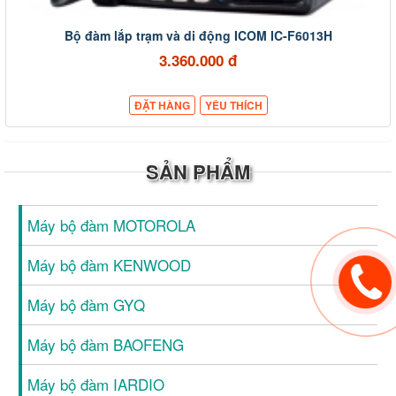
Bộ đàm lắp trạm và di động ICOM IC-F6013H
3.360.000 đ
ĐẶT HÀNG
YÊU THÍCH
SẢN PHẨM
Máy bộ đàm MOTOROLA
Máy bộ đàm KENWOOD
Máy bộ đàm GYQ
Máy bộ đàm BAOFENG
Máy bộ đàm IARDIO