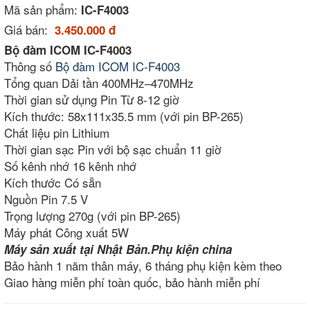
Mã sản phẩm:
IC-F4003
Giá bán:
3.450.000 đ
Bộ đàm ICOM IC-F4003
Thông số
Bộ đàm ICOM IC-F4003
Tổng quan Dải tần 400MHz–470MHz
Thời gian sử dụng Pin Từ 8-12 giờ
Kích thước: 58x111x35.5 mm (với pin BP-265)
Chất liệu pin Lithium
Thời gian sạc Pin với bộ sạc chuẩn 11 giờ
Số kênh nhớ 16 kênh nhớ
Kích thước Có sẵn
Nguồn Pin 7.5 V
Trọng lượng 270g (với pin BP-265)
Máy phát Công xuất 5W
Máy sản xuất tại Nhật Bản.Phụ kiện china
Bảo hành 1 năm thân máy, 6 tháng phụ kiện kèm theo
Giao hàng miễn phí toàn quốc, bảo hành miễn phí