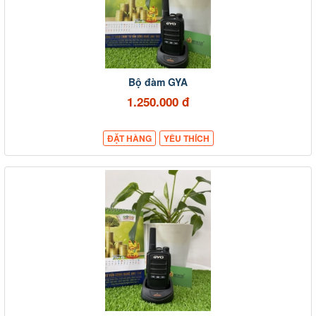
Bộ đàm GYA
1.250.000 đ
ĐẶT HÀNG
YÊU THÍCH