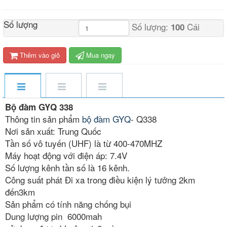
Số lượng
Số lượng:
Cái
100
Thêm vào giỏ
Mua ngay
Bộ đàm GYQ 338
Thông tin sản phẩm
bộ đàm GYQ
- Q338
Nơi sản xuất: Trung Quốc
Tần số vô tuyến (UHF) là từ 400-470MHZ
Máy hoạt động với điện áp: 7.4V
Số lượng kênh tần số là 16 kênh.
Công suất phát Đi xa trong điều kiện lý tưởng 2km
đến3km
Sản phẩm có tính năng chống bụi
Dung lượng pin 6000mah