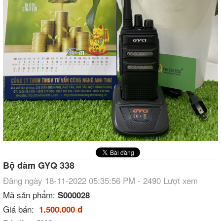
Bộ đàm GYQ 338
Đăng ngày 18-11-2022 05:35:56 PM - 2490 Lượt xem
Mã sản phẩm:
S000028
Giá bán:
1.500.000 đ