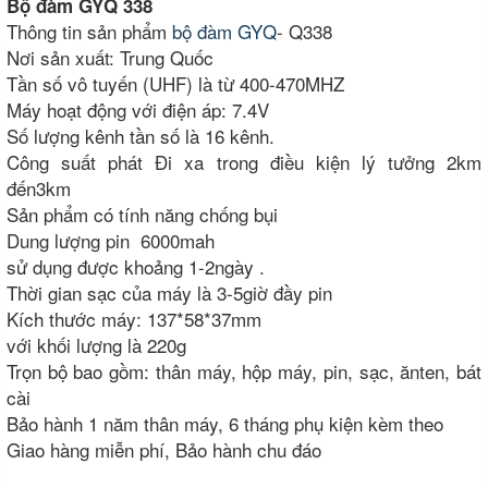
Bộ đàm GYQ 338
Thông tin sản phẩm
bộ đàm GYQ
- Q338
Nơi sản xuất: Trung Quốc
Tần số vô tuyến (UHF) là từ 400-470MHZ
Máy hoạt động với điện áp: 7.4V
Số lượng kênh tần số là 16 kênh.
Công suất phát Đi xa trong điều kiện lý tưởng 2km
đến3km
Sản phẩm có tính năng chống bụi
Dung lượng pin 6000mah
sử dụng được khoảng 1-2ngày .
Thời gian sạc của máy là 3-5giờ đầy pin
Kích thước máy: 137*58*37mm
với khối lượng là 220g
Trọn bộ bao gồm: thân máy, hộp máy, pin, sạc, ănten, bát
cài
Bảo hành 1 năm thân máy, 6 tháng phụ kiện kèm theo
Giao hàng miễn phí, Bảo hành chu đáo