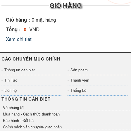
GIỎ HÀNG
0
mặt hàng
Giỏ hàng :
VND
Tổng :
0
Xem chi tiết
CÁC CHUYÊN MỤC CHÍNH
Thông tin cần biết
Sản phẩm
Tin Tức
Thành viên
Liên hệ
Thống kê
THÔNG TIN CẦN BIẾT
Về chúng tôi
Mua hàng - Cách thức thanh toán
Bảo hành - Đổi trả
Chính sách vận chuyển- giao nhận