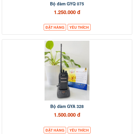
Bộ đàm GYQ 075
1.250.000 đ
ĐẶT HÀNG
YÊU THÍCH
Bộ đàm GYA 328
1.500.000 đ
ĐẶT HÀNG
YÊU THÍCH