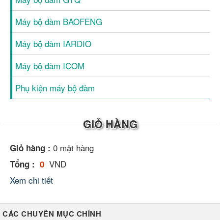
Máy bộ đàm BAOFENG
Máy bộ đàm IARDIO
Máy bộ đàm ICOM
Phụ kiện máy bộ đàm
GIỎ HÀNG
0
mặt hàng
Giỏ hàng :
VND
Tổng :
0
Xem chi tiết
CÁC CHUYÊN MỤC CHÍNH