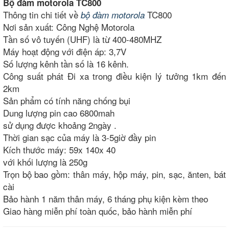
Bộ đàm motorola TC800
Thông tin chi tiết về
TC800
bộ đàm motorola
Nơi sản xuất: Công Nghệ Motorola
Tần số vô tuyến (UHF) là từ 400-480MHZ
Máy hoạt động với điện áp: 3,7V
Số lượng kênh tần số là 16 kênh.
Công suất phát Đi xa trong điều kiện lý tưởng 1km đến
2km
Sản phẩm có tính năng chống bụi
Dung lượng pin cao 6800mah
sử dụng được khoảng 2ngày .
Thời gian sạc của máy là 3-5giờ đầy pin
Kích thước máy: 59x 140x 40
với khối lượng là 250g
Trọn bộ bao gồm: thân máy, hộp máy, pin, sạc, ănten, bát
cài
Bảo hành 1 năm thân máy, 6 tháng phụ kiện kèm theo
Giao hàng miễn phí toàn quốc, bảo hành miễn phí