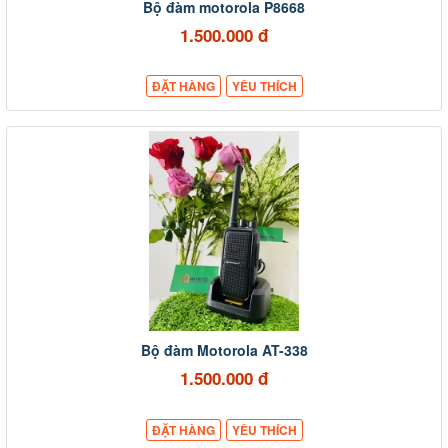
Bộ đàm motorola P8668
1.500.000 đ
ĐẶT HÀNG
YÊU THÍCH
Bộ đàm Motorola AT-338
1.500.000 đ
ĐẶT HÀNG
YÊU THÍCH