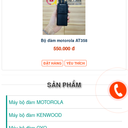
Bộ đàm motorola AT358
550.000 đ
ĐẶT HÀNG
YÊU THÍCH
SẢN PHẨM
Máy bộ đàm MOTOROLA
Máy bộ đàm KENWOOD
Máy bộ đàm GYQ