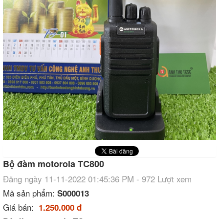
Bộ đàm motorola TC800
Đăng ngày 11-11-2022 01:45:36 PM - 972 Lượt xem
Mã sản phẩm:
S000013
Giá bán:
1.250.000 đ