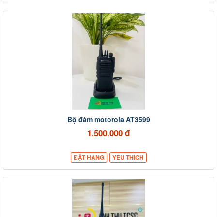
Bộ đàm motorola AT3599
1.500.000 đ
ĐẶT HÀNG
YÊU THÍCH