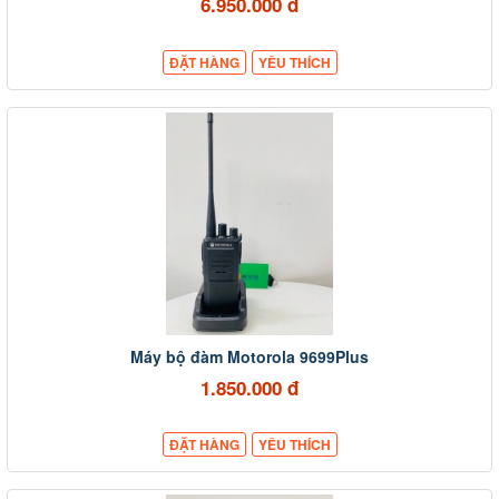
6.950.000 đ
ĐẶT HÀNG
YÊU THÍCH
Máy bộ đàm Motorola 9699Plus
1.850.000 đ
ĐẶT HÀNG
YÊU THÍCH