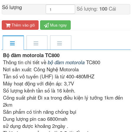
Số lượng
Số lượng:
Cái
100
Thêm vào giỏ
Mua ngay
Bộ đàm motorola TC800
Thông tin chi tiết về
TC800
bộ đàm motorola
Nơi sản xuất: Công Nghệ Motorola
Tần số vô tuyến (UHF) là từ 400-480MHZ
Máy hoạt động với điện áp: 3,7V
Số lượng kênh tần số là 16 kênh.
Công suất phát Đi xa trong điều kiện lý tưởng 1km đến
2km
Sản phẩm có tính năng chống bụi
Dung lượng pin cao 6800mah
sử dụng được khoảng 2ngày .