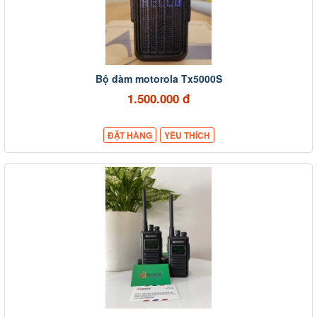
Bộ đàm motorola Tx5000S
1.500.000 đ
ĐẶT HÀNG
YÊU THÍCH