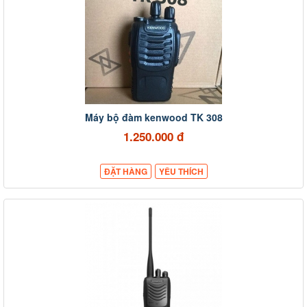
Máy bộ đàm kenwood TK 308
1.250.000 đ
ĐẶT HÀNG
YÊU THÍCH