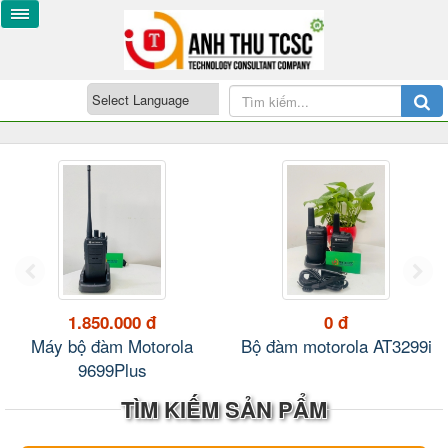
1.850.000 đ
0 đ
Máy bộ đàm Motorola
Bộ đàm motorola AT3299i
9699Plus
TÌM KIẾM SẢN PẨM