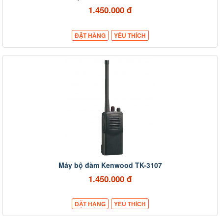
1.450.000 đ
ĐẶT HÀNG
YÊU THÍCH
Máy bộ đàm Kenwood TK-3107
1.450.000 đ
ĐẶT HÀNG
YÊU THÍCH