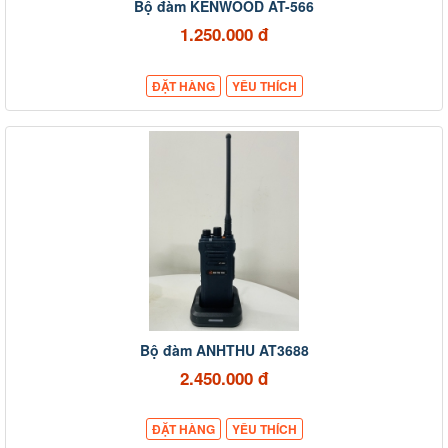
Bộ đàm KENWOOD AT-566
1.250.000 đ
ĐẶT HÀNG
YÊU THÍCH
Bộ đàm ANHTHU AT3688
2.450.000 đ
ĐẶT HÀNG
YÊU THÍCH