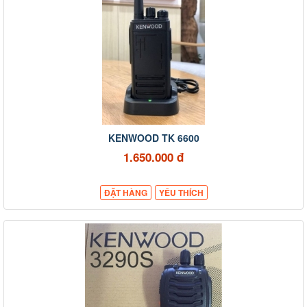
KENWOOD TK 6600
1.650.000 đ
ĐẶT HÀNG
YÊU THÍCH