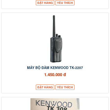
ĐẶT HÀNG
YÊU THÍCH
MÁY BỘ ĐÀM KENWOOD TK-2207
1.450.000 đ
ĐẶT HÀNG
YÊU THÍCH