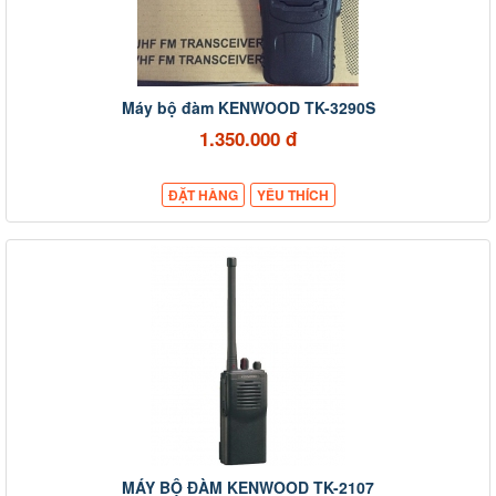
Máy bộ đàm KENWOOD TK-3290S
1.350.000 đ
ĐẶT HÀNG
YÊU THÍCH
MÁY BỘ ĐÀM KENWOOD TK-2107