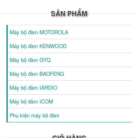
SẢN PHẨM
Máy bộ đàm MOTOROLA
Máy bộ đàm KENWOOD
Máy bộ đàm GYQ
Máy bộ đàm BAOFENG
Máy bộ đàm IARDIO
Máy bộ đàm ICOM
Phụ kiện máy bộ đàm
GIỎ HÀNG