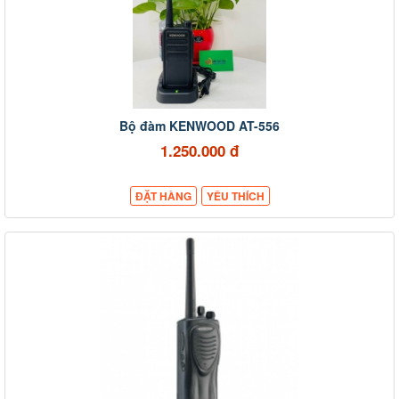
Bộ đàm KENWOOD AT-556
1.250.000 đ
ĐẶT HÀNG
YÊU THÍCH