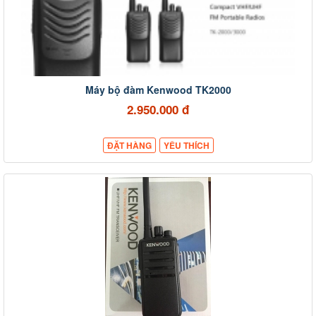
Máy bộ đàm Kenwood TK2000
2.950.000 đ
ĐẶT HÀNG
YÊU THÍCH