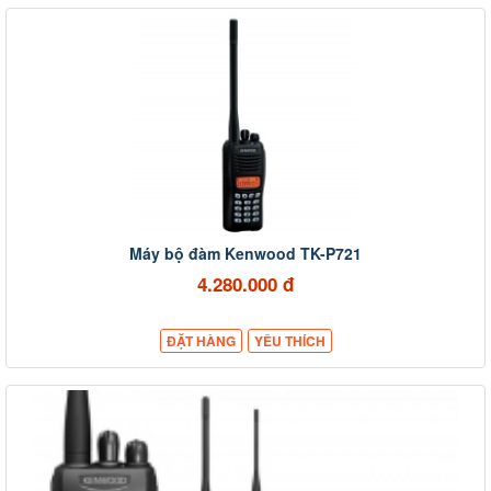
Máy bộ đàm Kenwood TK-P721
4.280.000 đ
ĐẶT HÀNG
YÊU THÍCH