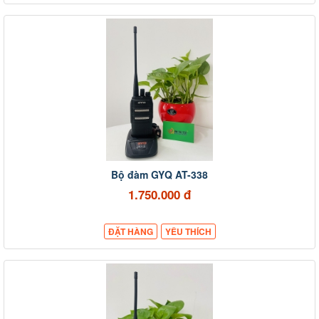
Bộ đàm GYQ AT-338
1.750.000 đ
ĐẶT HÀNG
YÊU THÍCH