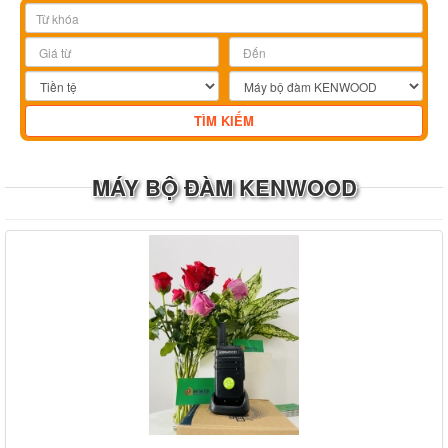
MÁY BỘ ĐÀM KENWOOD