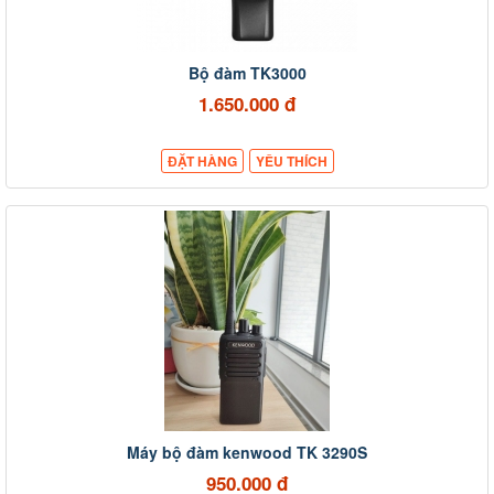
Bộ đàm TK3000
1.650.000 đ
ĐẶT HÀNG
YÊU THÍCH
Máy bộ đàm kenwood TK 3290S
950.000 đ