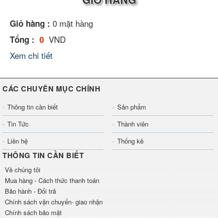
0
mặt hàng
Giỏ hàng :
VND
Tổng :
0
Xem chi tiết
CÁC CHUYÊN MỤC CHÍNH
Thông tin cần biết
Sản phẩm
Tin Tức
Thành viên
Liên hệ
Thống kê
THÔNG TIN CẦN BIẾT
Về chúng tôi
Mua hàng - Cách thức thanh toán
Bảo hành - Đổi trả
Chính sách vận chuyển- giao nhận
Chính sách bảo mật