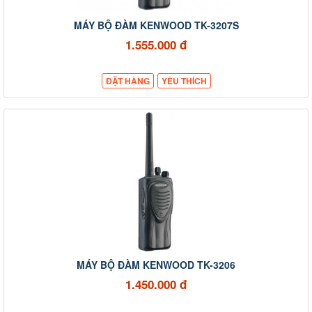
MÁY BỘ ĐÀM KENWOOD TK-3207S
1.555.000 đ
ĐẶT HÀNG
YÊU THÍCH
MÁY BỘ ĐÀM KENWOOD TK-3206
1.450.000 đ