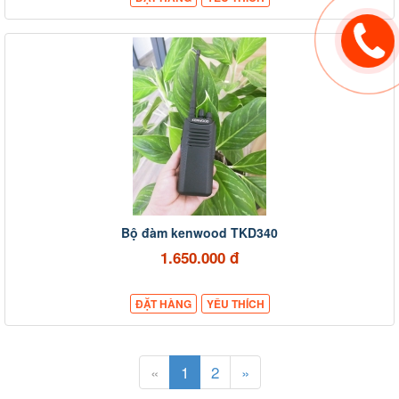
Bộ đàm kenwood TKD340
1.650.000 đ
ĐẶT HÀNG
YÊU THÍCH
«
1
2
»