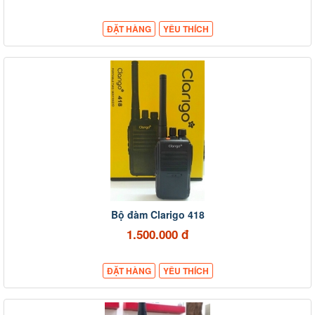
ĐẶT HÀNG
YÊU THÍCH
Bộ đàm Clarigo 418
1.500.000 đ
ĐẶT HÀNG
YÊU THÍCH