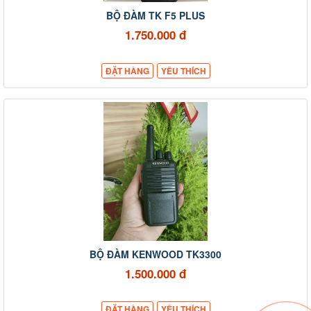
BỘ ĐÀM TK F5 PLUS
1.750.000 đ
ĐẶT HÀNG
YÊU THÍCH
BỘ ĐÀM KENWOOD TK3300
1.500.000 đ
ĐẶT HÀNG
YÊU THÍCH