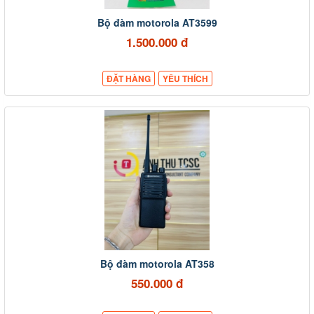
Bộ đàm motorola AT3599
1.500.000 đ
ĐẶT HÀNG
YÊU THÍCH
Bộ đàm motorola AT358
550.000 đ