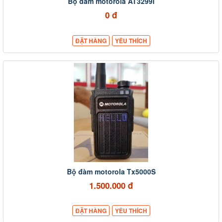
Bộ đàm motorola AT3299i
0 đ
ĐẶT HÀNG
YÊU THÍCH
Bộ đàm motorola Tx5000S
1.500.000 đ
ĐẶT HÀNG
YÊU THÍCH