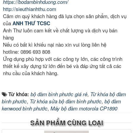
https://bodambinhduong.com/
http://sieuthianhthu.com
Cảm ơn quý khách hàng đã lựa chọn sản phẩm, dịch vụ
của
ANH THƯ TCSC
Anh Thư luôn cam kết về chất lượng và dịch vụ bán
hàng
Nếu có bất kì khiếu nại nào xin vui lòng liên hệ
hotline: 0896 693 808
Ứng dụng phù hợp với các công ty lớn, các công trình
thiết kế xây dựng từ lớn đến bé và đáp ứng tất cả các
nhu cầu của khách hàng.
,
Từ khóa:
bộ đàm bình phước giá rẻ
Từ khóa bộ đàm
,
,
bình phước
Từ khóa sửa bộ đàm bình phước
bộ đàm
,
kenwood bình phước
Máy bộ đàm motorola CP1890
SẢN PHẨM CÙNG LOẠI