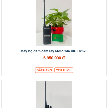
Máy bộ đàm cầm tay Motorola XiR C2620
6.950.000 đ
ĐẶT HÀNG
YÊU THÍCH