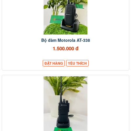
Bộ đàm Motorola AT-338
1.500.000 đ
ĐẶT HÀNG
YÊU THÍCH