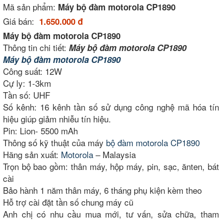
Mã sản phẩm:
Máy bộ đàm motorola CP1890
Giá bán:
1.650.000 đ
Máy bộ đàm motorola CP1890
Thông tin chi tiết:
Máy bộ đàm motorola CP1890
Máy bộ đàm motorola CP1890
Công suất: 12W
Cự ly: 1-3km
Tần số: UHF
Số kênh: 16 kênh tần số sử dụng công nghệ mã hóa tín
hiệu giúp giảm nhiễu tín hiệu.
Pin: Lion- 5500 mAh
Thông số kỹ thuật của máy
bộ đàm motorola CP1890
Hãng sản xuất:
Motorola
– Malaysia
Trọn bộ bao gồm: thân máy, hộp máy, pin, sạc, ănten, bát
cài
Bảo hành 1 năm thân máy, 6 tháng phụ kiện kèm theo
Hỗ trợ cài đặt tần số chung máy cũ
Anh chị có nhu cầu mua mới, tư vấn, sửa chữa, tham