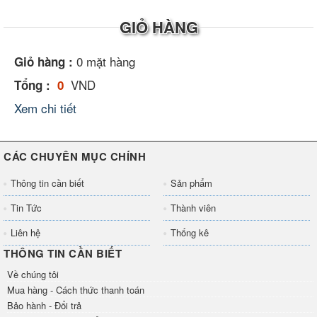
GIỎ HÀNG
0
mặt hàng
Giỏ hàng :
VND
Tổng :
0
Xem chi tiết
CÁC CHUYÊN MỤC CHÍNH
Thông tin cần biết
Sản phẩm
Tin Tức
Thành viên
Liên hệ
Thống kê
THÔNG TIN CẦN BIẾT
Về chúng tôi
Mua hàng - Cách thức thanh toán
Bảo hành - Đổi trả