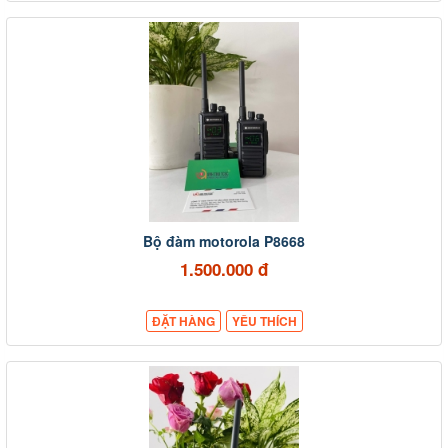
Bộ đàm motorola P8668
1.500.000 đ
ĐẶT HÀNG
YÊU THÍCH