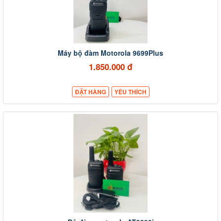
Máy bộ đàm Motorola 9699Plus
1.850.000 đ
ĐẶT HÀNG
YÊU THÍCH