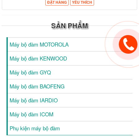
ĐẶT HÀNG
YÊU THÍCH
SẢN PHẨM
Máy bộ đàm MOTOROLA
Máy bộ đàm KENWOOD
Máy bộ đàm GYQ
Máy bộ đàm BAOFENG
Máy bộ đàm IARDIO
Máy bộ đàm ICOM
Phụ kiện máy bộ đàm