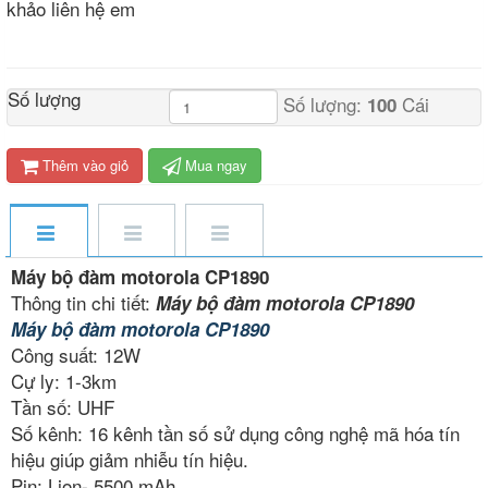
khảo liên hệ em
Số lượng
Số lượng:
Cái
100
Thêm vào giỏ
Mua ngay
Máy bộ đàm motorola CP1890
Thông tin chi tiết:
Máy bộ đàm motorola CP1890
Máy bộ đàm motorola CP1890
Công suất: 12W
Cự ly: 1-3km
Tần số: UHF
Số kênh: 16 kênh tần số sử dụng công nghệ mã hóa tín
hiệu giúp giảm nhiễu tín hiệu.
Pin: Lion- 5500 mAh