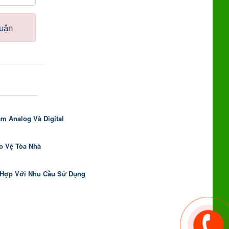
luận
m Analog Và Digital
o Vệ Tòa Nhà
Hợp Với Nhu Cầu Sử Dụng