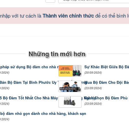
nhập với tư cách là
để có thể bình 
Thành viên chính thức
Những tin mới hơn
 pháp sử dụng Bộ đàm cho nhà máy hiệu quả
Sự Khác Biệt Giữa Bộ Đà
9/2024)
(20/09/2024)
Bán Bộ Đàm Tại Bình Phước Uy Tín, Chất Lượng
Mua Bộ Đàm Cho Đội Bả
9/2024)
(23/09/2024)
5 Bộ Đàm Tốt Nhất Cho Nhà Máy Và Khu Công Nghiệp
Cách Chọn Bộ Đàm Phù 
9/2024)
(23/09/2024)
bộ đàm nhỏ gọn dành cho nhà hàng, khách sạn
0/2024)