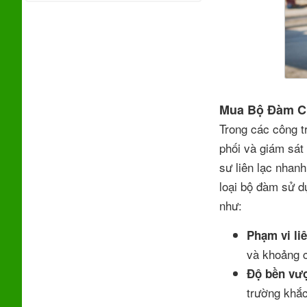
Mua Bộ Đàm C
Trong các công t
phối và giám sát
sư liên lạc nhanh
loại bộ đàm sử d
như:
Phạm vi liê
và khoảng 
Độ bền vượ
trường khắc