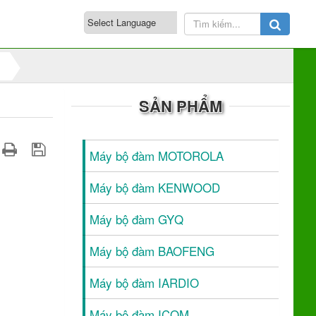
SẢN PHẨM
Máy bộ đàm MOTOROLA
Máy bộ đàm KENWOOD
Máy bộ đàm GYQ
Máy bộ đàm BAOFENG
Máy bộ đàm IARDIO
Máy bộ đàm ICOM