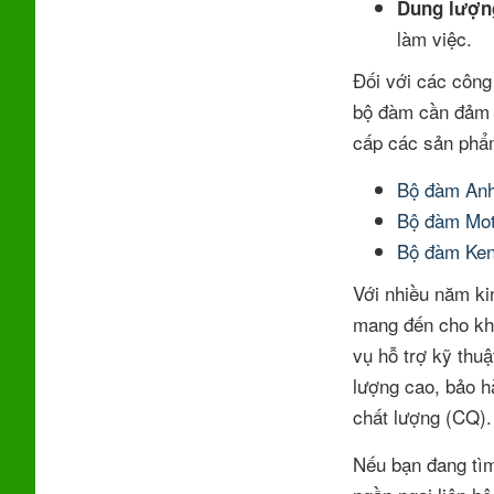
Dung lượng
làm việc.
Đối với các công 
bộ đàm cần đảm b
cấp các sản phẩ
Bộ đàm Anh
Bộ đàm Mot
Bộ đàm Ke
Với nhiều năm kin
mang đến cho khá
vụ hỗ trợ kỹ thu
lượng cao, bảo h
chất lượng (CQ).
Nếu bạn đang tìm