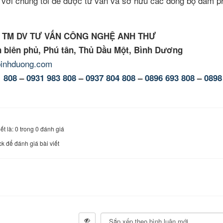
ệ với chúng tôi để được tư vấn và sở hữu các dòng bộ đàm p
 TM DV TƯ VẤN CÔNG NGHỆ ANH THƯ
n biên phủ, Phú tân, Thủ Dầu Một, Bình Dương
inhduong.com
1 808
–
0931 983 808
–
0937 804 808
–
0896 693 808
–
0898
ết là: 0 trong 0 đánh giá
ck để đánh giá bài viết